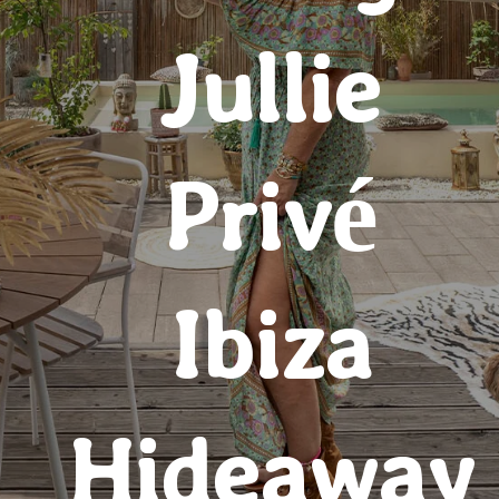
Jullie
Privé
Ibiza
Hideaway